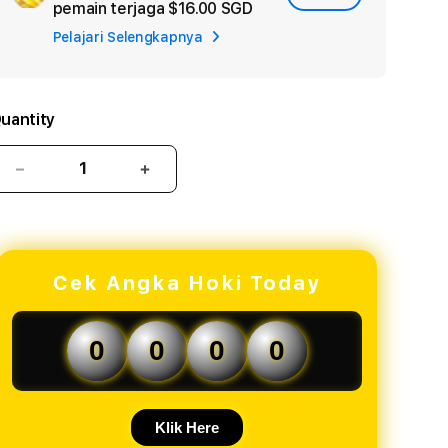
pemain terjaga
$16.00 SGD
Apple
Pelajari Selengkapnya
Care
uantity
Decrease
Increase
quantity
quantity
for
for
OPALTOGEL
OPALTOGEL
|
|
Cek Angka Hoki Today
Daftar
Daftar
Akun
Akun
Resmi
Resmi
0
0
0
0
Situs
Situs
Togel
Togel
Online
Online
Terbesar
Terbesar
Klik Here
dan
dan