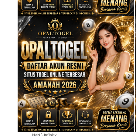
Open
media
6
in
modal
Open
of
NaN
/
-Infinity