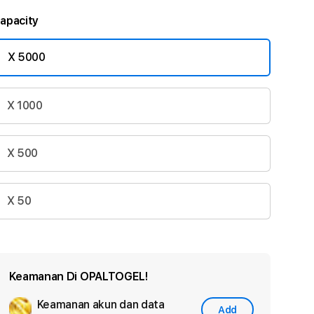
apacity
X 5000
X 1000
X 500
X 50
Keamanan Di OPALTOGEL!
Keamanan akun dan data
Add
Add