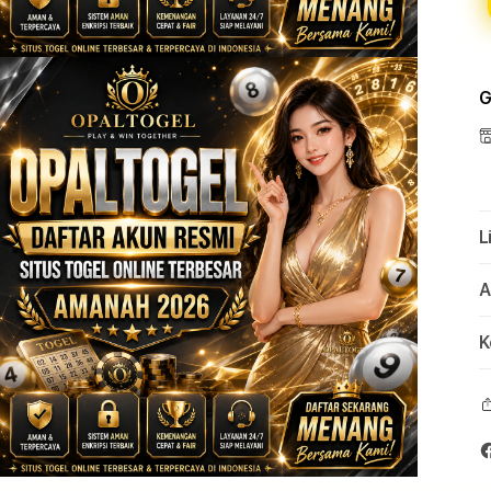
Open
media
G
7
in
modal
L
A
K
Open